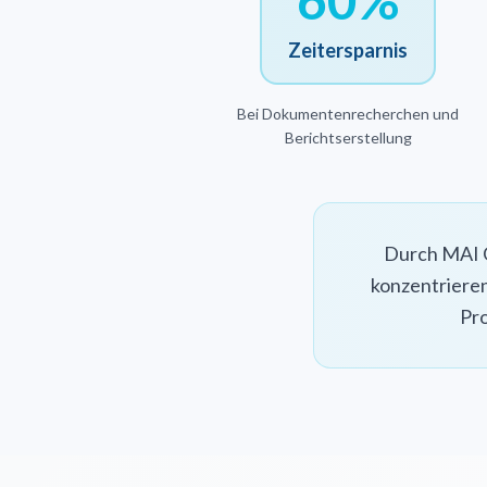
Zeitersparnis
Bei Dokumentenrecherchen und
Berichtserstellung
Durch MAI G
konzentriere
Pro