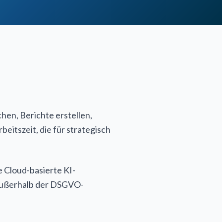
en, Berichte erstellen,
itszeit, die für strategisch
 Cloud-basierte KI-
 außerhalb der DSGVO-