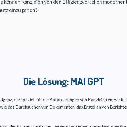
ie können Kanzleien von den Effizienzvorteilen moderner K
utz einzugehen?
Die Lösung: MAI GPT
lligenz, die speziell für die Anforderungen von Kanzleien entwicke
 wie das Durchsuchen von Dokumenten, das Erstellen von Bericht
schließlich auf deutschen Servern betrieben, ohne dass amerika