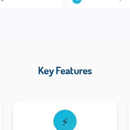
Key Features
⚡