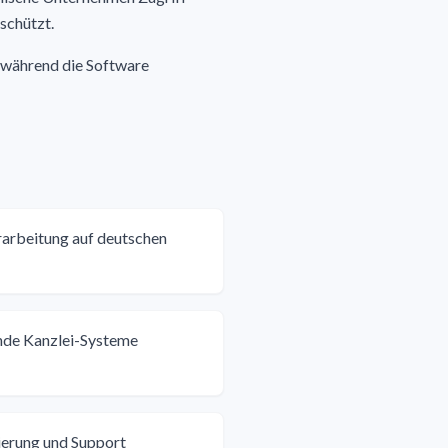
schützt.
– während die Software
rbeitung auf deutschen
ende Kanzlei-Systeme
ierung und Support