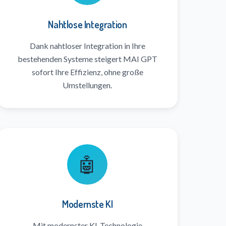
Nahtlose Integration
Dank nahtloser Integration in Ihre
bestehenden Systeme steigert MAI GPT
sofort Ihre Effizienz, ohne große
Umstellungen.
🤖
Modernste KI
Mit modernster KI-Technologie