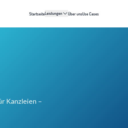
Leistungen
Startseite
Über uns
Use Cases
r Kanzleien –