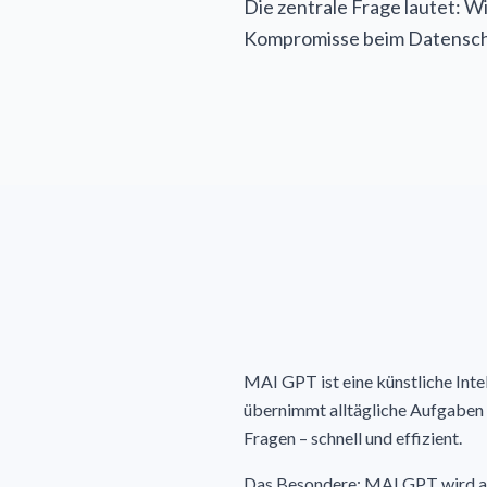
Die zentrale Frage lautet: W
Kompromisse beim Datensch
MAI GPT ist eine künstliche Inte
übernimmt alltägliche Aufgaben
Fragen – schnell und effizient.
Das Besondere: MAI GPT wird aus