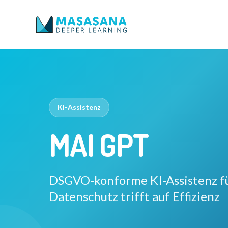
Masasana
KI-Assistenz
MAI GPT
DSGVO-konforme KI-Assistenz fü
Datenschutz trifft auf Effizienz