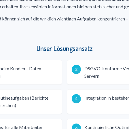
halten. Ihre sensiblen Informationen bleiben stets sicher und ge
 können sich auf die wirklich wichtigen Aufgaben konzentrieren 
Unser Lösungsansatz
 beim Kunden – Daten
DSGVO-konforme Vera
2
i
Servern
utineaufgaben (Berichte,
Integration in besteh
4
herchen)
 für alle Mitarbeiter
Kontinuierliche Optim
6