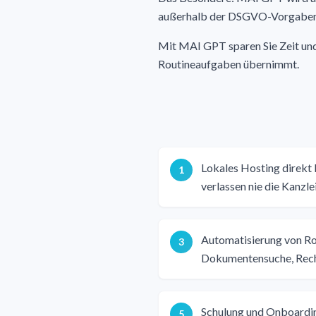
außerhalb der DSGVO-Vorgaben er
Mit MAI GPT sparen Sie Zeit und
Routineaufgaben übernimmt.
Lokales Hosting direkt
1
verlassen nie die Kanzle
Automatisierung von Ro
3
Dokumentensuche, Rec
Schulung und Onboarding
5