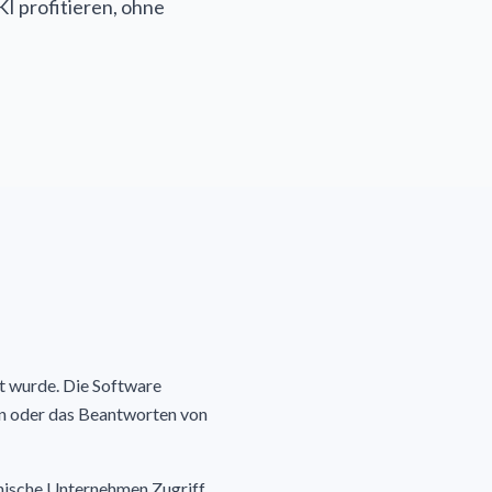
I profitieren, ohne
lt wurde. Die Software
en oder das Beantworten von
nische Unternehmen Zugriff